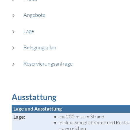
ANFRAGE
Angebote
KONTAKT
Lage
Belegungsplan
Reservierungsanfrage
Ausstattung
Lage und Ausstattung
ca. 200 m zum Strand
Lage:
Einkaufsmöglichkeiten und Resta
zu erreichen