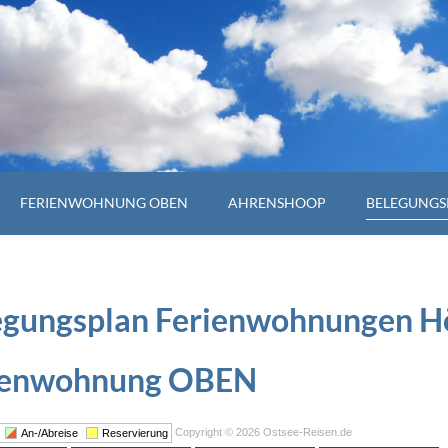
FERIENWOHNUNG OBEN
AHRENSHOOP
BELEGUNGS
egungsplan Ferienwohnungen H
ienwohnung
OBEN